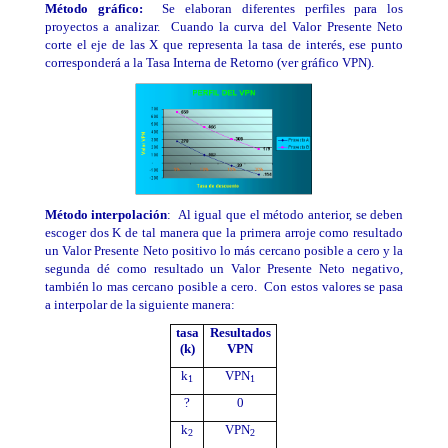
Método gráfico:
Se elaboran diferentes perfiles para los
proyectos a analizar. Cuando la curva del Valor Presente Neto
corte el eje de las X que representa la tasa de interés, ese punto
corresponderá a la Tasa Interna de Retorno (ver gráfico VPN).
Método interpolación
: Al igual que el método anterior, se deben
escoger dos K de tal manera que la primera arroje como resultado
un Valor Presente Neto positivo lo más cercano posible a cero y la
segunda dé como resultado un Valor Presente Neto negativo,
también lo mas cercano posible a cero. Con estos valores se pasa
a interpolar de la siguiente manera:
tasa
Resultados
(k)
VPN
k
VPN
1
1
?
0
k
VPN
2
2