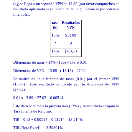
(k
) se llega a un segundo VPN de 13.89 (por favor comprueben el
2
resultado aplicando la ecuación de la TIR). Ahora se procederá a
interpolar:
tasa
Resultados
(k)
VPN
13%
$13,89
?
0
14%
$-13,13
Diferencias de tasas = 14% - 13% = 1% o 0.01
Diferencias de VPN = 13.89 - (-13.13) = 27.02
Se multiplica la diferencia de tasas (0.01) por el primer VPN
(13.89). Este resultado se divide por la diferencia de VPN
(27.02).
0.01 x 13.89 ÷ 27.02 = 0.00514
Este dato se suma a la primera tasa (13%) y su resultado arrojará la
Tasa Interna de Retorno.
TIR = 0.13 + 0.00514 = 0.13514 = 13,514%
TIR (Hoja Excel) = 13.50891%