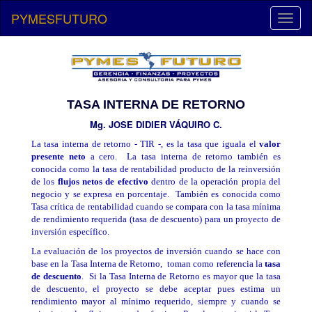
PYMESFUTURO
Toggl
naviga
TASA INTERNA DE RETORNO
(current)
Mg. JOSE DIDIER VÁQUIRO C.
La tasa interna de retorno - TIR -, es la tasa que iguala el
valor
presente neto
a cero. La tasa interna de retorno también es
conocida como la tasa de rentabilidad producto de la reinversión
de los
flujos netos de efectivo
dentro de la operación propia del
negocio y se expresa en porcentaje. También es conocida como
Tasa crítica de rentabilidad cuando se compara con la tasa mínima
de rendimiento requerida (tasa de descuento) para un proyecto de
inversión específico.
La evaluación de los proyectos de inversión cuando se hace con
base en la Tasa Interna de Retorno, toman como referencia la
tasa
de descuento
. Si la Tasa Interna de Retorno es mayor que la tasa
de descuento, el proyecto se debe aceptar pues estima un
rendimiento mayor al mínimo requerido, siempre y cuando se